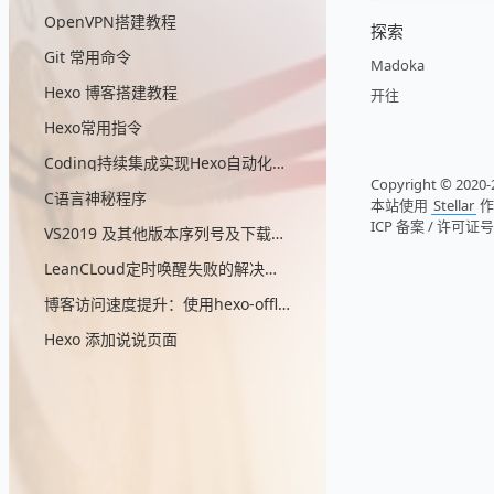
OpenVPN搭建教程
探索
Git 常用命令
Madoka
Hexo 博客搭建教程
开往
Hexo常用指令
Coding持续集成实现Hexo自动化部署
Copyright © 2020-2
C语言神秘程序
本站使用
Stellar
作
ICP 备案 / 许可证
VS2019 及其他版本序列号及下载地址
LeanCLoud定时唤醒失败的解决方案
博客访问速度提升：使用hexo-offline-popup插件
Hexo 添加说说页面