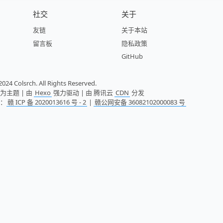
社交
关于
友链
关于本站
留言板
隐私政策
GitHub
024 Colsrch. All Rights Reserved.
为主题 | 由
Hexo
强力驱动 | 由 腾讯云
CDN
分发
号：
赣 ICP 备 2020013616 号 - 2
|
赣公网安备 36082102000083 号