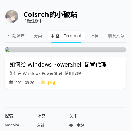
Colsrch的小破站
主题迁移中
像 MAC 一样使用你的 Windows
近期发布
分类
标签：Terminal
归档
朋友文章
Terminal
如何给 Windows PowerShell 配置代理
如何在 Windows PowerShell 使用代理
2021-09-26
教程
探索
社交
关于
Madoka
友链
关于本站