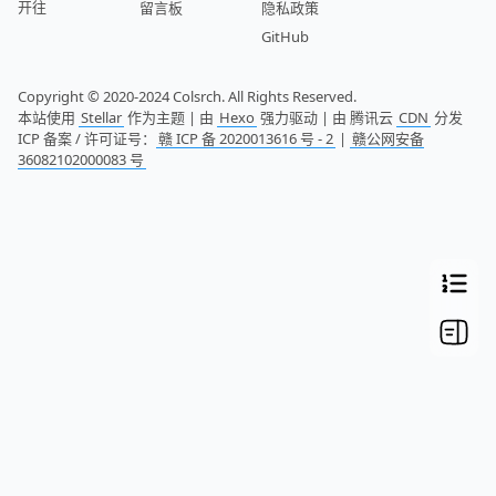
开往
留言板
隐私政策
GitHub
Copyright © 2020-2024 Colsrch. All Rights Reserved.
本站使用
Stellar
作为主题 | 由
Hexo
强力驱动 | 由 腾讯云
CDN
分发
ICP 备案 / 许可证号：
赣 ICP 备 2020013616 号 - 2
|
赣公网安备
36082102000083 号